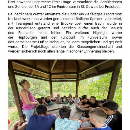
Drei abwechslungsreiche Projekttage verbrachten die Schülerinnen
und Schüler der 1A und 1C im Funiversum in St. Oswald bei Freistadt.
Bei herrlichem Wetter erwartete die Kinder ein vielfältiges Programm:
Im Kochworkshop wurden gemeinsam köstliche Speisen zubereitet,
mit Teamgeist entstand eine Brücke über einen Bach, wurde in
der Kinderdisco getanzt und natürlich durfte auch der Besuch
des Freibades nicht fehlen. Ein weiteres Highlight waren
die Hüpfburgen und der Funcourt im Funiversum, sowie
das gemeinsame Fußballschauen, bei dem mitgefiebert und gejubelt
wurde. Die Projekttage stärkten die Klassengemeinschaft und
werden sicherlich noch allen lange in schöner Erinnerung bleiben.