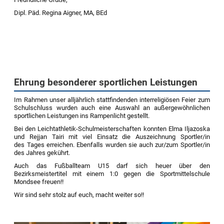
Dipl. Päd. Regina Aigner, MA, BEd
Ehrung besonderer sportlichen Leistungen
Im Rahmen unser alljährlich stattfindenden interreligiösen Feier zum
Schulschluss wurden auch eine Auswahl an außergewöhnlichen
sportlichen Leistungen ins Rampenlicht gestellt.
Bei den Leichtathletik-Schulmeisterschaften konnten Elma Iljazoska
und Rejjan Tairi mit viel Einsatz die Auszeichnung Sportler/in
des Tages erreichen. Ebenfalls wurden sie auch zur/zum Sportler/in
des Jahres gekührt.
Auch das Fußballteam U15 darf sich heuer über den
Bezirksmeistertitel mit einem 1:0 gegen die Sportmittelschule
Mondsee freuen!!
Wir sind sehr stolz auf euch, macht weiter so!!