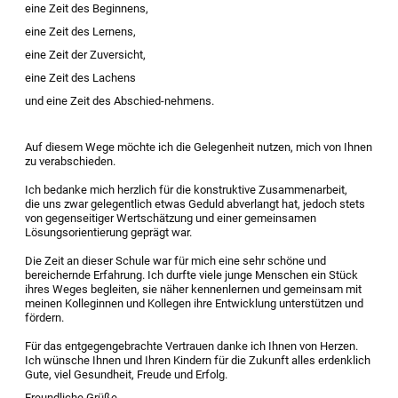
eine Zeit des Beginnens,
eine Zeit des Lernens,
eine Zeit der Zuversicht,
eine Zeit des Lachens
und eine Zeit des Abschied-nehmens.
Auf diesem Wege möchte ich die Gelegenheit nutzen, mich von Ihnen
zu verabschieden.
Ich bedanke mich herzlich für die konstruktive Zusammenarbeit,
die uns zwar gelegentlich etwas Geduld abverlangt hat, jedoch stets
von gegenseitiger Wertschätzung und einer gemeinsamen
Lösungsorientierung geprägt war.
Die Zeit an dieser Schule war für mich eine sehr schöne und
bereichernde Erfahrung. Ich durfte viele junge Menschen ein Stück
ihres Weges begleiten, sie näher kennenlernen und gemeinsam mit
meinen Kolleginnen und Kollegen ihre Entwicklung unterstützen und
fördern.
Für das entgegengebrachte Vertrauen danke ich Ihnen von Herzen.
Ich wünsche Ihnen und Ihren Kindern für die Zukunft alles erdenklich
Gute, viel Gesundheit, Freude und Erfolg.
Freundliche Grüße,