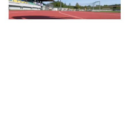
Aktuelles Archiv
Juli 2026
Juni 2026
Mai 2026
April 2026
März 2026
Januar 2026
Dezember 2025
November 2025
Oktober 2025
September 2025
Juli 2025
Juni 2025
Mai 2025
April 2025
März 2025